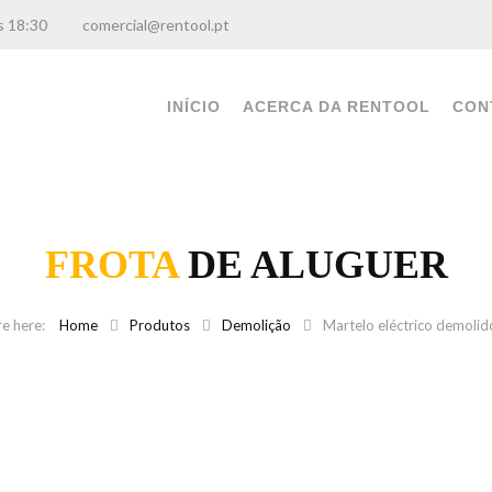
0 às 18:30
comercial@rentool.pt
INÍCIO
ACERCA DA RENTOOL
CON
FROTA
DE ALUGUER
Home
Produtos
Demolição
Martelo eléctrico demolid