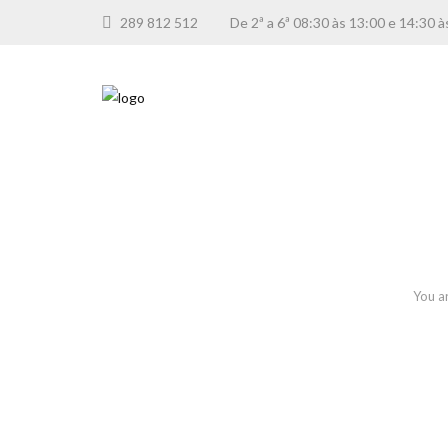
289 812 512
De 2ª a 6ª 08:30 às 13:00 e 14:3