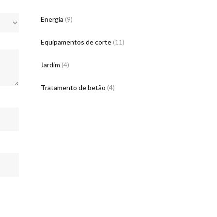
Energia
(9)
Equipamentos de corte
(11)
Jardim
(4)
Tratamento de betão
(4)
ONTACTOS DA EMPRESA