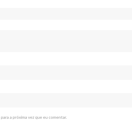
 para a próxima vez que eu comentar.
PÁGINAS
C