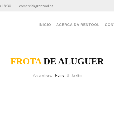
0 às 18:30
comercial@rentool.pt
INÍCIO
ACERCA DA RENTOOL
CON
FROTA
DE ALUGUER
Home
Jardim