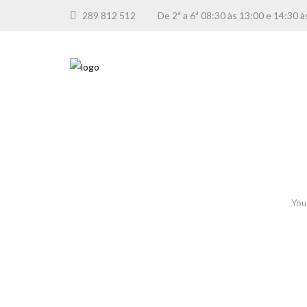
289 812 512
De 2ª a 6ª 08:30 às 13:00 e 14:3