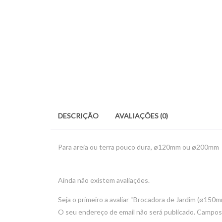
DESCRIÇÃO
AVALIAÇÕES (0)
Para areia ou terra pouco dura, ø120mm ou ø200mm
Ainda não existem avaliações.
Seja o primeiro a avaliar “Brocadora de Jardim (ø150m
O seu endereço de email não será publicado.
Campos 