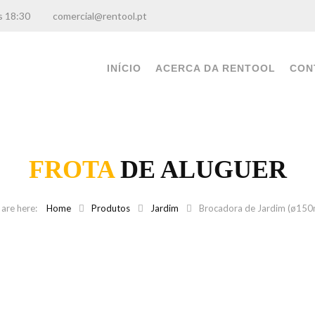
0 às 18:30
comercial@rentool.pt
INÍCIO
ACERCA DA RENTOOL
CON
FROTA
DE ALUGUER
Home
Produtos
Jardim
Brocadora de Jardim (ø15