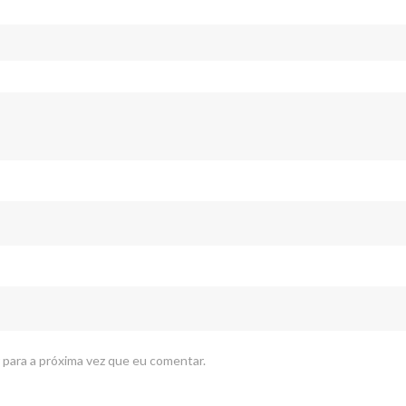
 para a próxima vez que eu comentar.
PÁGINAS
C