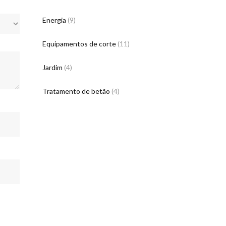
Energia
(9)
Equipamentos de corte
(11)
Jardim
(4)
Tratamento de betão
(4)
ONTACTOS DA EMPRESA