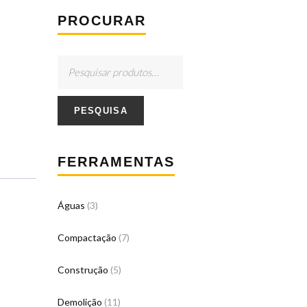
PROCURAR
PESQUISA
FERRAMENTAS
Águas
(3)
Compactação
(7)
Construção
(5)
Demolição
(11)