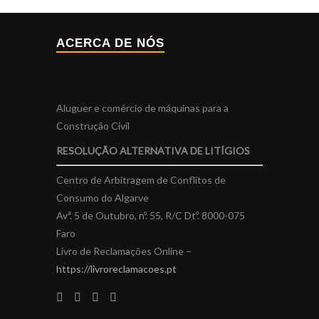
ACERCA DE NÓS
Aluguer e comércio de máquinas para a
Construção Civil
RESOLUÇÃO ALTERNATIVA DE LITÍGIOS
Centro de Arbitragem de Conflitos de
Consumo do Algarve
Avª. 5 de Outubro, nº. 55, R/C Dtº. 8000-075
Faro
Livro de Reclamações Online –
https://livroreclamacoes.pt