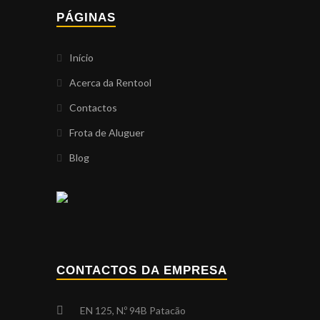
PÁGINAS
Início
Acerca da Rentool
Contactos
Frota de Aluguer
Blog
CONTACTOS DA EMPRESA
EN 125, N.º 94B Patacão