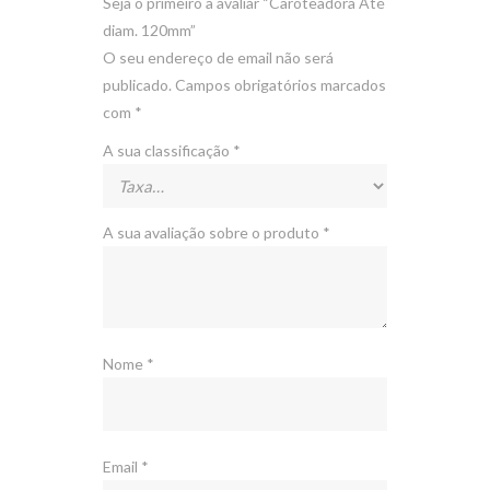
Seja o primeiro a avaliar “Caroteadora Até
diam. 120mm”
O seu endereço de email não será
publicado.
Campos obrigatórios marcados
com
*
A sua classificação
*
A sua avaliação sobre o produto
*
Nome
*
Email
*