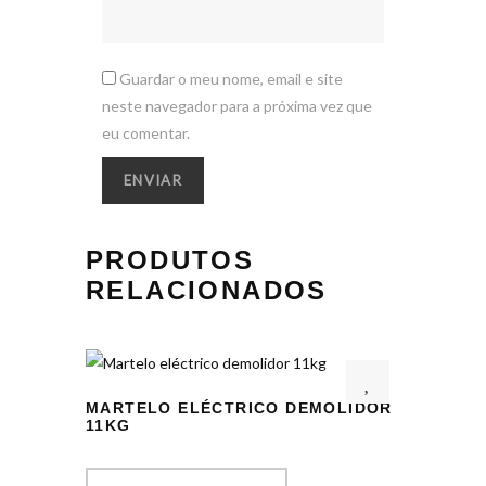
Guardar o meu nome, email e site
neste navegador para a próxima vez que
eu comentar.
PRODUTOS
RELACIONADOS
MARTELO ELÉCTRICO DEMOLIDOR
11KG