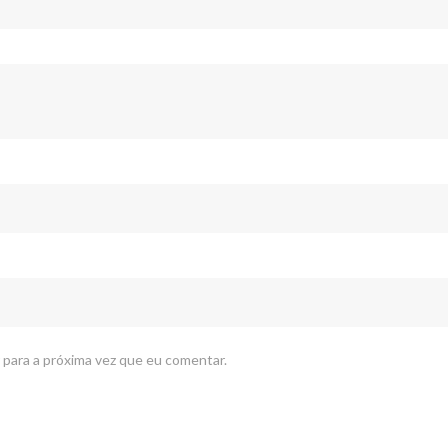
 para a próxima vez que eu comentar.
PÁGINAS
C