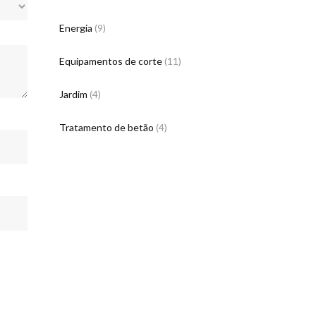
Energia
(9)
Equipamentos de corte
(11)
Jardim
(4)
Tratamento de betão
(4)
ONTACTOS DA EMPRESA