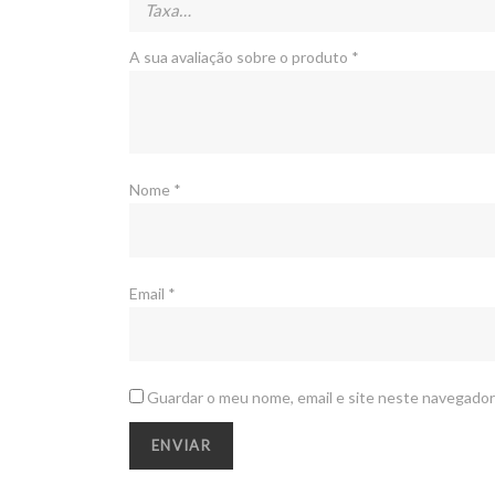
A sua avaliação sobre o produto
*
Nome
*
Email
*
Guardar o meu nome, email e site neste navegador
ACERCA DE NÓS