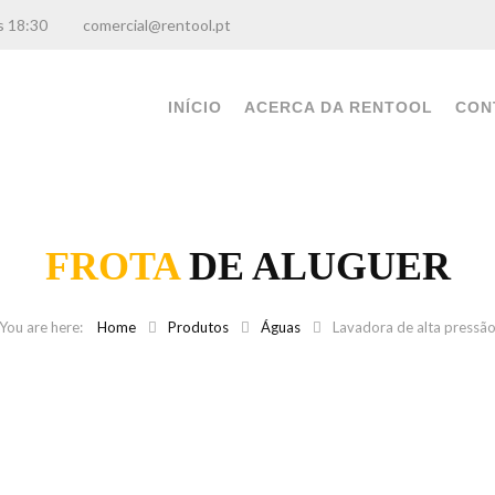
0 às 18:30
comercial@rentool.pt
INÍCIO
ACERCA DA RENTOOL
CON
FROTA
DE ALUGUER
Home
Produtos
Águas
Lavadora de alta pressã