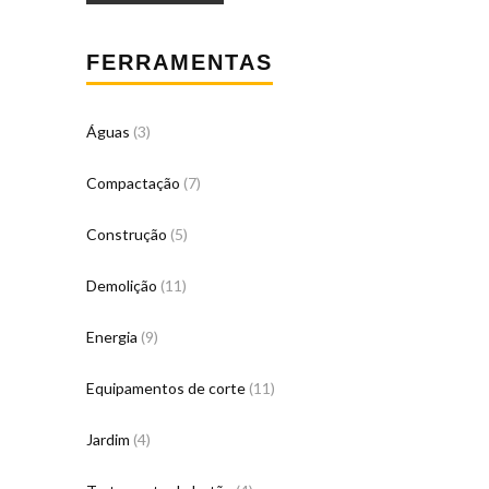
FERRAMENTAS
Águas
(3)
Compactação
(7)
Construção
(5)
Demolição
(11)
Energia
(9)
Equipamentos de corte
(11)
Jardim
(4)