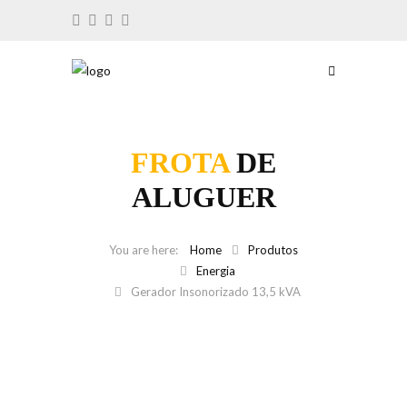
FROTA
DE
ALUGUER
Home
Produtos
Energia
Gerador Insonorizado 13,5 kVA