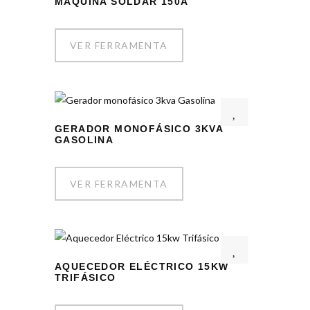
MÁQUINA SOLDAR 150A
VER FERRAMENTA
GERADOR MONOFÁSICO 3KVA
GASOLINA
VER FERRAMENTA
AQUECEDOR ELÉCTRICO 15KW
TRIFÁSICO