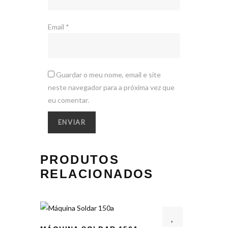
Email
*
Guardar o meu nome, email e site
neste navegador para a próxima vez que
eu comentar.
PRODUTOS
RELACIONADOS