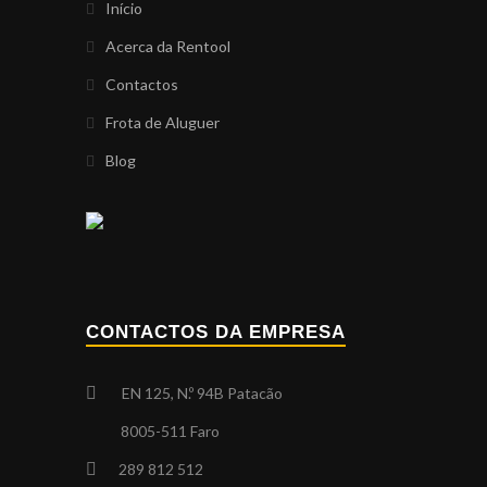
Início
Acerca da Rentool
Contactos
Frota de Aluguer
Blog
CONTACTOS DA EMPRESA
EN 125, N.º 94B Patacão
8005-511 Faro
289 812 512